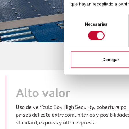
que hayan recopilado a parti
Selección
Necesarias
de
consentimiento
Denegar
Alto valor
Uso de vehículo Box High Security, cobertura po
países del este extracomunitarios y posibilidade
standard, express y ultra express.