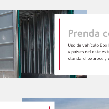
Prenda c
Uso de vehículo Box
y países del este ext
standard, express y 