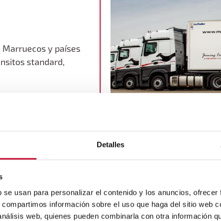
E, Marruecos y países
ánsitos standard,
Detalles
s
b se usan para personalizar el contenido y los anuncios, ofrecer
Carga A
s, compartimos información sobre el uso que haga del sitio web 
 análisis web, quienes pueden combinarla con otra información q