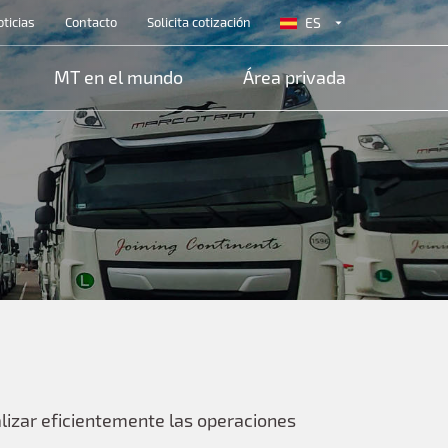
r top
ticias
Contacto
Solicita cotización
ES
EN
MT en el mundo
Área privada
lizar eficientemente las operaciones