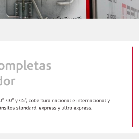
ompletas
dor
, 40” y 45”, cobertura nacional e internacional y
ánsitos standard, express y ultra express.