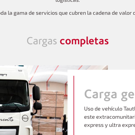
a la gama de servicios que cubren la cadena de valor de
completas
Cargas
Carga ge
Uso de vehículo Taut
este extracomunitari
express y ultra expr