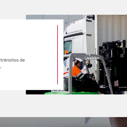
 tránsitos de
.