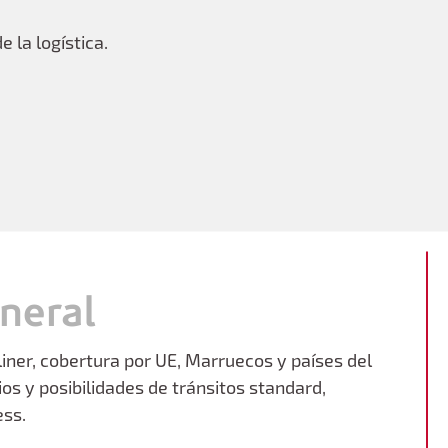
 la logística.
neral
liner, cobertura por UE, Marruecos y países del
os y posibilidades de tránsitos standard,
ess.