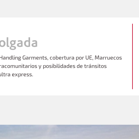
olgada
 Handling Garments, cobertura por UE, Marruecos
racomunitarios y posibilidades de tránsitos
ultra express.