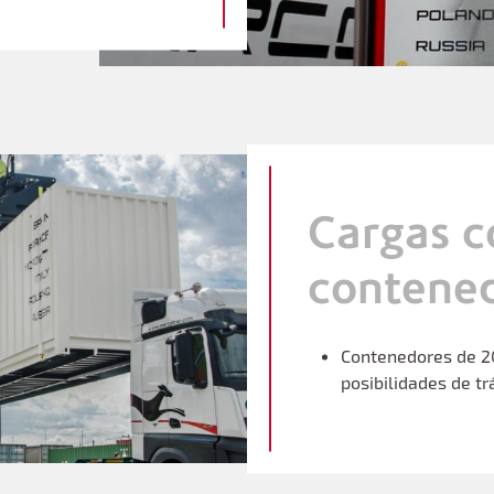
Cargas c
contene
Contenedores de 20”
posibilidades de tr