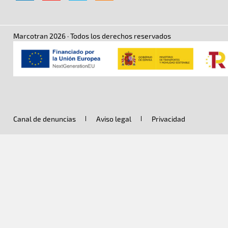
Marcotran 2026 · Todos los derechos reservados
Legal menu
Canal de denuncias
Aviso legal
Privacidad