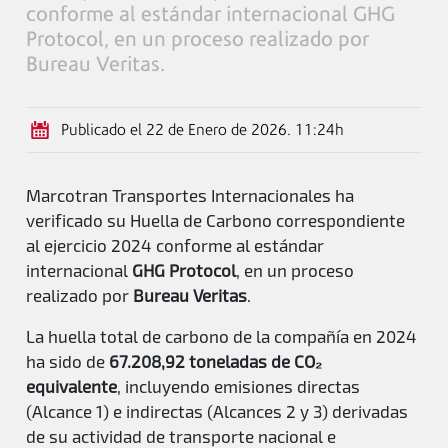
conforme al estándar internacional GHG
Protocol, en un proceso realizado por
Bureau Veritas.
Publicado el 22 de Enero de 2026. 11:24h
Marcotran Transportes Internacionales ha
verificado su Huella de Carbono correspondiente
al ejercicio 2024 conforme al estándar
internacional
GHG Protocol
, en un proceso
realizado por
Bureau Veritas
.
La huella total de carbono de la compañía en 2024
ha sido de
67.208,92 toneladas de CO₂
equivalente
, incluyendo emisiones directas
(Alcance 1) e indirectas (Alcances 2 y 3) derivadas
de su actividad de transporte nacional e