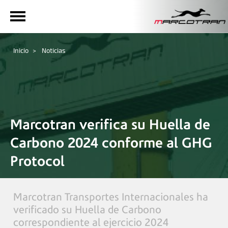
Inicio
Noticias
Marcotran verifica su Huella de
Carbono 2024 conforme al GHG
Protocol
Marcotran Transportes Internacionales ha
verificado su Huella de Carbono
correspondiente al ejercicio 2024